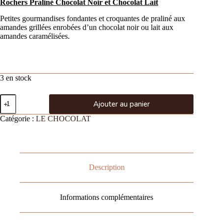
Rochers Praliné Chocolat Noir et Chocolat Lait
Petites gourmandises fondantes et croquantes de praliné aux
amandes grillées enrobées d’un chocolat noir ou lait aux
amandes caramélisées.
3 en stock
Ajouter au panier
Catégorie :
LE CHOCOLAT
Description
Informations complémentaires