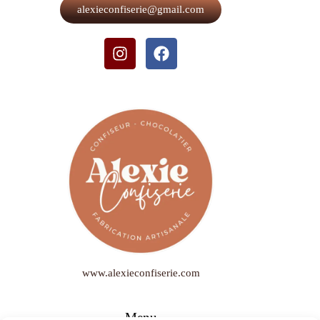
alexieconfiserie@gmail.com
www.alexieconfiserie.com
Menu