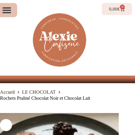
Alexieconfiserie.com
0
0,00
€
Accueil
LE CHOCOLAT
Rochers Praliné Chocolat Noir et Chocolat Lait