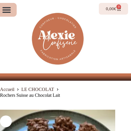
Alexieconfiserie.com
0
0,00
€
Accueil
LE CHOCOLAT
Rochers Suisse au Chocolat Lait